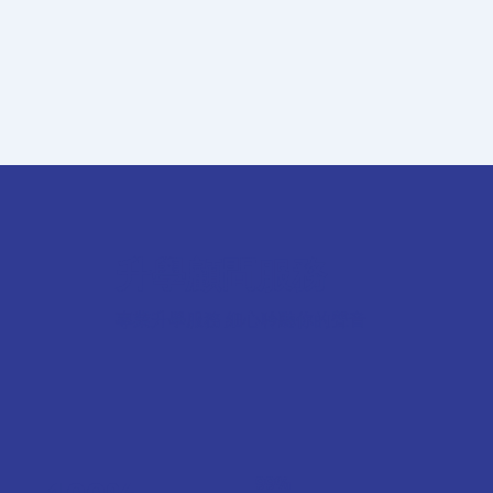
升學顧問服務
專業升學服務 細心聆聽你的聲音
99%