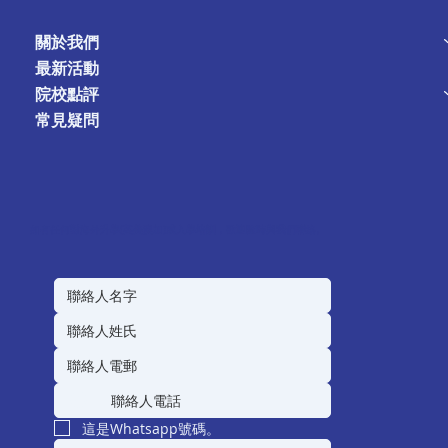
關於我們
最新活動
院校點評
常見疑問
如有任何對海外升學(英美澳加)或入學培訓，歡迎隨時與我們聯絡。
這是Whatsapp號碼。