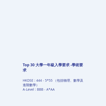
Top 30 大學一年級入學要求 -學術要
求
HKDSE : 444 - 5*55 （包括物理、數學及
進階數學）
A-Level : BBB - A*AA