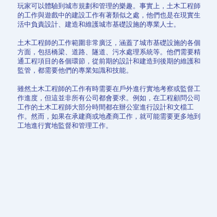
玩家可以體驗到城市規劃和管理的樂趣。事實上，土木工程師
的工作與遊戲中的建設工作有著類似之處，他們也是在現實生
活中負責設計、建造和維護城市基礎設施的專業人士。
土木工程師的工作範圍非常廣泛，涵蓋了城市基礎設施的各個
方面，包括橋梁、道路、隧道、污水處理系統等。他們需要精
通工程項目的各個環節，從前期的設計和建造到後期的維護和
監管，都需要他們的專業知識和技能。
雖然土木工程師的工作有時需要在戶外進行實地考察或監督工
作進度，但這並非所有公司都會要求。例如，在工程顧問公司
工作的土木工程師大部分時間都在辦公室進行設計和文檔工
作。然而，如果在承建商或地產商工作，就可能需要更多地到
工地進行實地監督和管理工作。