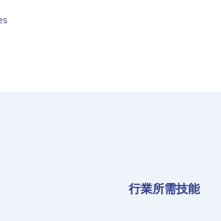
es
行業所需技能