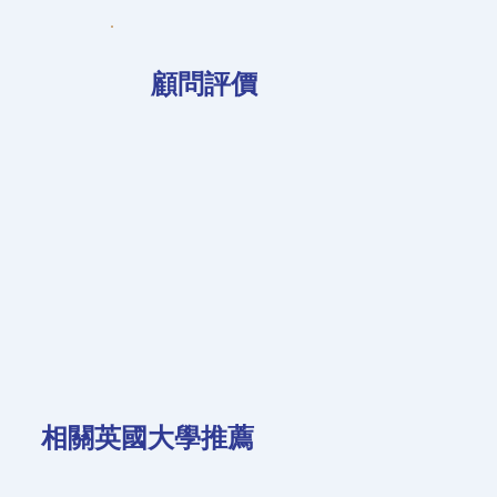
​顧問評價
​相關英國大學推薦