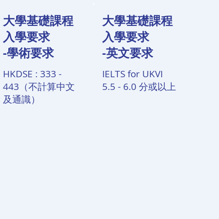
大學基礎課程
大學基礎課程
入學要求
入學要求
-學術要求
-英文要求
HKDSE : 333 -
IELTS for UKVI
443（不計算中文
5.5 - 6.0 分或以上
及通識）