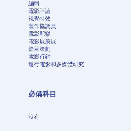
編輯
電影評論
視覺特效
製作協調員
電影配樂
電影展策展
節目策劃
電影行銷
進行電影和多媒體研究
必備科目
沒有