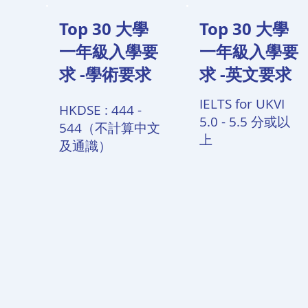
Top 30 大學
Top 30 大學
一年級入學要
一年級入學要
求 -學術要求
求 -英文要求
IELTS for UKVI
HKDSE : 444 -
5.0 - 5.5 分或以
544（不計算中文
上
及通識）