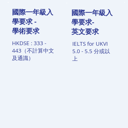
國際一年級入
國際一年級入
學要求 -​
學要求-
學術要求
英文要求
HKDSE : 333 -
IELTS for UKVI
443（不計算中文
5.0 - 5.5 分或以
及通識）
上