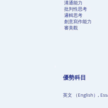
溝通能力
批判性思考
邏輯思考
創意寫作能力
審美觀
​優勢科目
英文 （English）, Essa