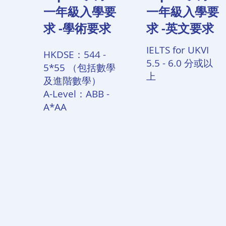
一年級入學要
一年級入學要
求 -學術要求
求 -英文要求
IELTS for UKVI
HKDSE：544 -
5.5 - 6.0 分或以
5*55 （包括數學
上
及進階數學）
A-Level：ABB -
A*AA