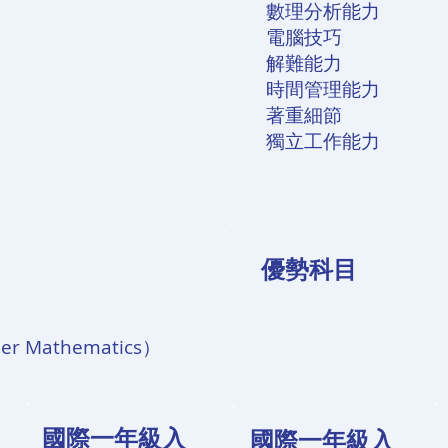
數理分析能力
電腦技巧
解難能力
時間管理能力
著重細節
獨立工作能力
​優勢科目
r Mathematics）
國際一年級入
國際一年級入