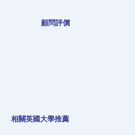
​顧問評價
​相關英國大學推薦