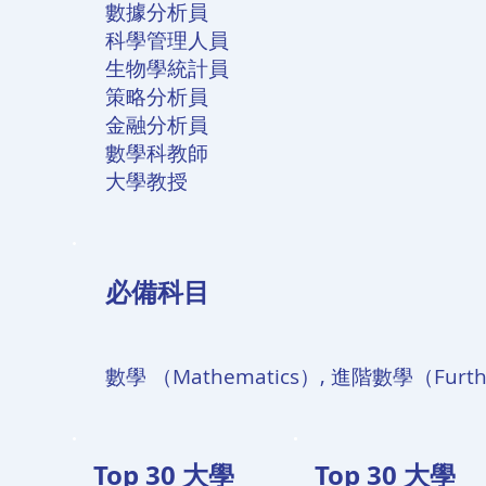
數據分析員
科學管理人員
生物學統計員
策略分析員
金融分析員
數學科教師
大學教授
必備科目
數學 （Mathematics）, 進階數學（Furthe
Top 30 大學
Top 30 大學