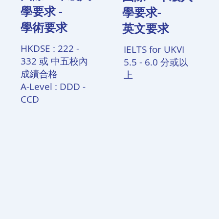
學要求 -​
學要求-
學術要求
英文要求
HKDSE : 222 -
IELTS for UKVI
332 或 中五校內
5.5 - 6.0 分或以
成績合格
上
A-Level : DDD -
CCD