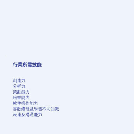
行業所需技能
創造力
分析力
策劃能力
繪畫能力
軟件操作能力
喜歡鑽研及學習不同知識
表達及溝通能力