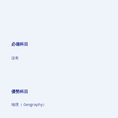
必備科目
沒有
​優勢科目
地理（ Geography）