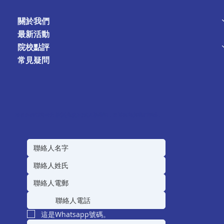
關於我們
最新活動
院校點評
常見疑問
如有任何對海外升學(英美澳加)或入學培訓，歡迎隨時與我們聯絡。
這是Whatsapp號碼。