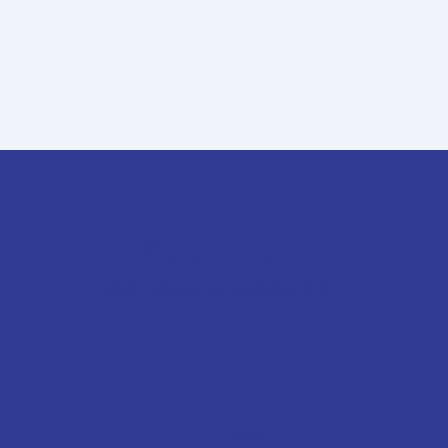
升學顧問服務
專業升學服務 細心聆聽你的聲音
99%