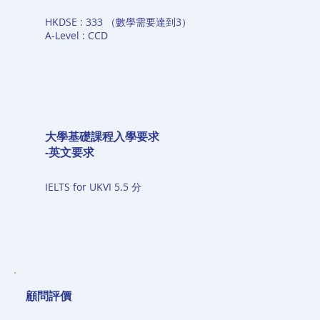
HKDSE : 333 （數學需要達到3）
A-Level : CCD
大學基礎課程入學要求
-英文要求
IELTS for UKVI 5.5 分
​顧問評價