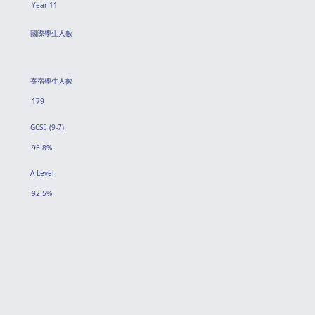
Year 11
國際學生人數
寄宿學生人數
179
GCSE (9-7)
95.8%
A-Level
92.5%