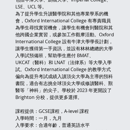
LSE、UCL 等。
為了提升學生升讀醫學院和其他專業學系的機
會，Oxford International College 有專責職員
為學生尋找實習機會，讓學生有機會到醫院和其
他跨國企業實習，或參加工作觀摩活動。Oxford 
International College 設有牛津大學學長計劃，
讓學生獲得第一手資訊，並設有林林總總的大學
入學試預備班，幫助學生應付 BMAT、
UKCAT（醫科）和 LNAT（法律系）等大學入學
試。Oxford International College 的教學方式
偏向為提升考試成績入讀頂尖大學為主導的預科
書院，適合有志挑全球頂尖大學或修讀醫科、獸
醫等「神科」的尖子。學校於 2023 年更開設了 
Brighton 分校，提供更多選擇。
課程提供：GCSE課程，A-level 課程
入學時間：一月，九月
入學要求：合適年齡，普通英語水平