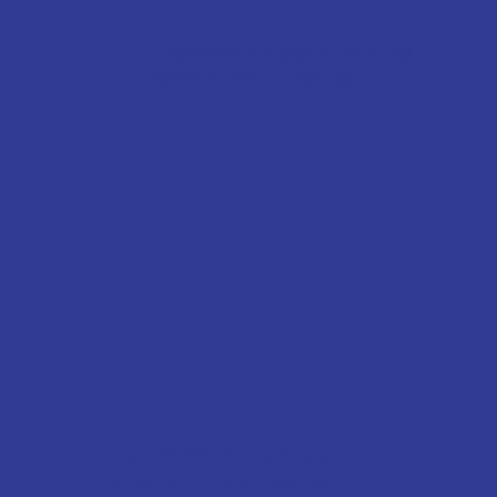
九龍油尖旺太子彌敦道794-802號
協成行太子中心13樓03室
Copyright © 2024 Prime Academic
Consultancy. All rights reserved.