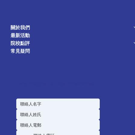
關於我們
最新活動
院校點評
常見疑問
如有任何對海外升學(英美澳加)或入學培訓，歡迎隨時與我們聯絡。