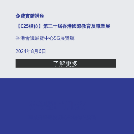
免費實體講座
【C25檔位】第三十屆香港國際教育及職業展
香港會議展覽中心5G展覽廳
2024年8月6日
了解更多
升學顧問服務
專業升學服務 細心聆聽你的聲音