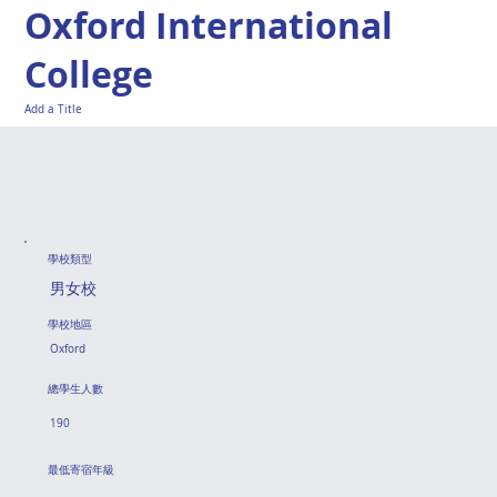
Oxford International
College
Add a Title
學校類型
男女校
學校地區
Oxford
總學生人數
190
最低寄宿年級