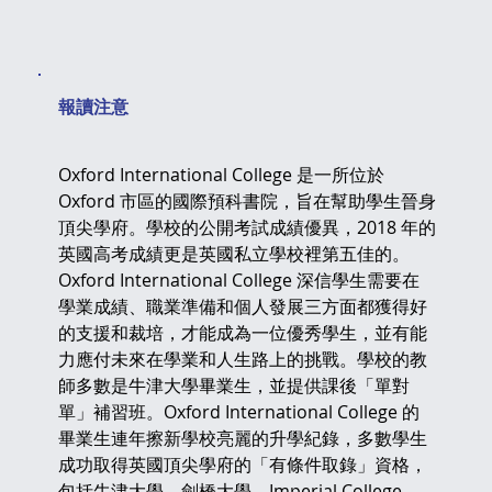
​報讀注意
Oxford International College 是一所位於 
Oxford 市區的國際預科書院，旨在幫助學生晉身
頂尖學府。學校的公開考試成績優異，2018 年的
英國高考成績更是英國私立學校裡第五佳的。
Oxford International College 深信學生需要在
學業成績、職業準備和個人發展三方面都獲得好
的支援和裁培，才能成為一位優秀學生，並有能
力應付未來在學業和人生路上的挑戰。學校的教
師多數是牛津大學畢業生，並提供課後「單對
單」補習班。Oxford International College 的
畢業生連年擦新學校亮麗的升學紀錄，多數學生
成功取得英國頂尖學府的「有條件取錄」資格，
包括牛津大學、劍橋大學、Imperial College、