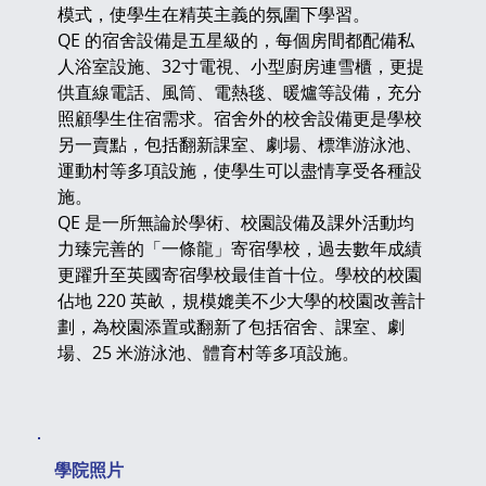
模式，使學生在精英主義的氛圍下學習。
QE 的宿舍設備是五星級的，每個房間都配備私
人浴室設施、32寸電視、小型廚房連雪櫃，更提
供直線電話、風筒、電熱毯、暖爐等設備，充分
照顧學生住宿需求。宿舍外的校舍設備更是學校
另一賣點，包括翻新課室、劇場、標準游泳池、
運動村等多項設施，使學生可以盡情享受各種設
施。
QE 是一所無論於學術、校園設備及課外活動均
力臻完善的「一條龍」寄宿學校，過去數年成績
更躍升至英國寄宿學校最佳首十位。學校的校園
佔地 220 英畝，規模媲美不少大學的校園改善計
劃，為校園添置或翻新了包括宿舍、課室、劇
場、25 米游泳池、體育村等多項設施。
​學院照片