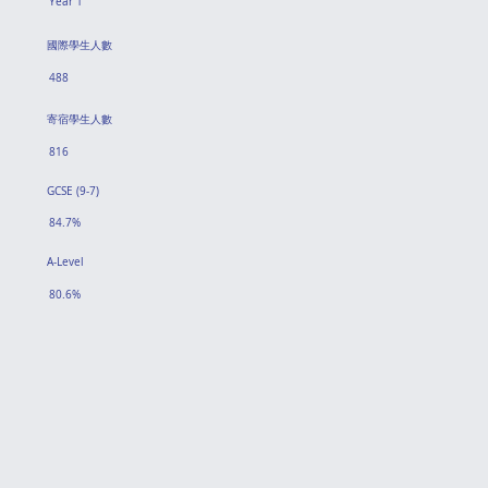
Year 1
國際學生人數
488
寄宿學生人數
816
GCSE (9-7)
84.7%
A-Level
80.6%