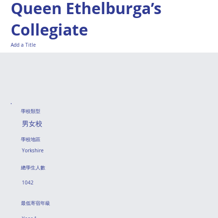
Queen Ethelburga’s
Collegiate
Add a Title
學校類型
男女校
學校地區
Yorkshire
總學生人數
1042
最低寄宿年級