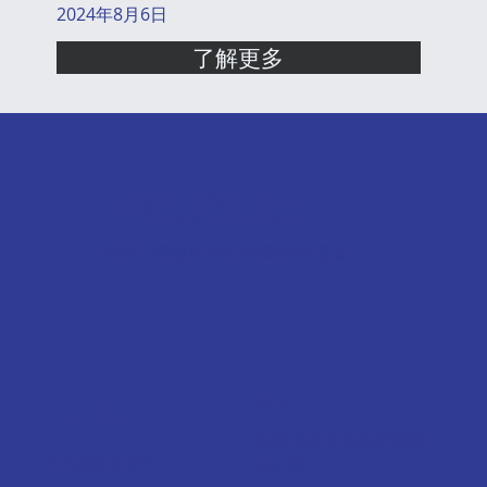
2024年8月6日
了解更多
升學顧問服務
專業升學服務 細心聆聽你的聲音
100%
99%
英國頂尖寄宿學校報讀
學生簽證成功率
成功率