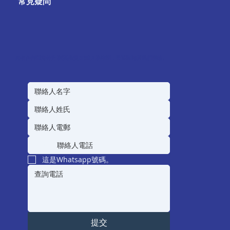
常見疑問
如有任何對海外升學(英美澳加)或入學培訓，歡迎隨時與我們聯絡。
這是Whatsapp號碼。
提交