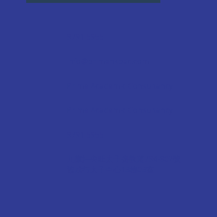
9791 5955
info@primehkpac.com
Prime Academic Consultancy
Prime Academic Consultancy
9791 5955
九龍油尖旺太子彌敦道794-802號
協成行太子中心13樓03室