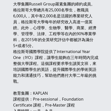
大學集團Russell Group羅素集團的締約成員。
格拉斯哥大學總共有25,000名學生，教職員
6,000人，其中有2,000名是活躍的專業研究人
員，格拉斯哥大學每年的研究收入高達一億英
鎊。此外，心理學、生物學、醫學、商業、經濟
學、管理學、法律、工程學等在內的90%專業學
科，在2015年的全英研究評估中都被評為滿分
5+或者5分。
格拉斯哥國際學院提供了International Year 
One（IYO）課程，讓學生能夠在三年時間內完成
整個大學課程。這個課程要求學生讀英文班，來
培訓國際學生的英語，提升國際學生的學術英語
能力和溝通技巧，幫助他們應付大學二年級的挑
戰。
教育集團：KAPLAN
課程提供：Pre-sessional，Foundation 
Certificate 課程，Pre-Master 課程