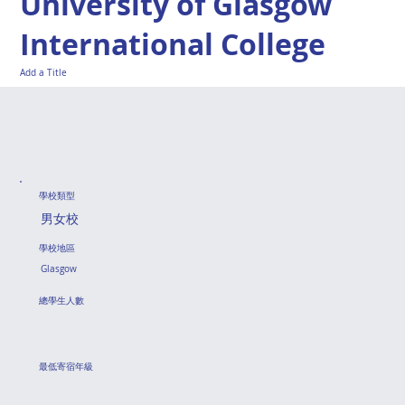
University of Glasgow
International College
Add a Title
學校類型
男女校
學校地區
Glasgow
總學生人數
最低寄宿年級