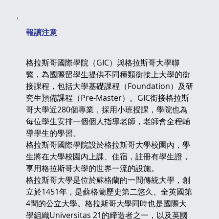
​報讀注意
格拉斯哥國際學院（GIC）與格拉斯哥大學聯
繫，為國際留學生提供不同種類銜接上大學的銜
接課程，包括大學基礎課程（Foundation）及研
究生預備課程（Pre-Master）。GIC銜接格拉斯
哥大學近280個專業，採用小班授課，學院也為
每位學生安排一個個人指導老師，老師會全程輔
導學生的學習。
格拉斯哥國際學院設於格拉斯哥大學校園內，學
生將在大學校園內上課、住宿，註冊有學生證，
享用格拉斯哥大學的世界一流的設施。
格拉斯哥大學是位於蘇格蘭的一間傳統大學，創
立於1451年，是蘇格蘭歷史第二悠久、全英國第
4間的公立大學。格拉斯哥大學同時也是國際大
學組織Universitas 21的締造者之一，以及英國