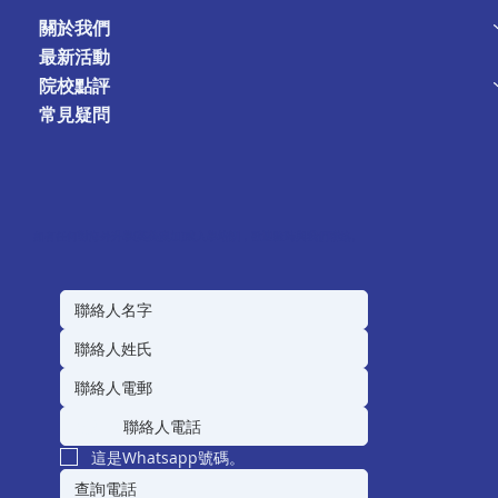
關於我們
最新活動
院校點評
常見疑問
如有任何對海外升學(英美澳加)或入學培訓，歡迎隨時與我們聯絡。
這是Whatsapp號碼。