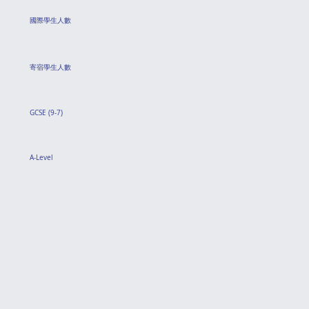
國際學生人數
寄宿學生人數
GCSE (9-7)
A-Level