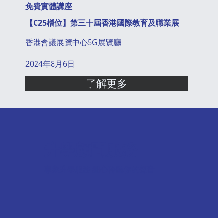
免費實體講座
【C25檔位】第三十屆香港國際教育及職業展
香港會議展覽中心5G展覽廳
2024年8月6日
了解更多
升學顧問服務
專業升學服務 細心聆聽你的聲音