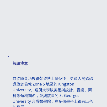
​報讀注意
自從陳奕迅獲得榮譽博士學位後，更多人開始認
識位於倫敦 Zone 5 地區的 Kingston 
University。這所大學以美術與設計、音樂、商
科等領域聞名，並與該區的 St Georges 
University 合辦醫學院，在多個學科上都有出色
的發展。