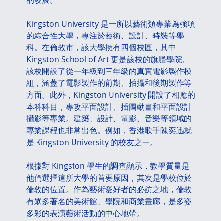
Kingston University 是一所以藝術類專業為強項
的綜合性大學，專注於藝術、設計、時裝等學
科。在倫敦市，該大學擁有四個校區，其中 
Kingston School of Art 更是該校的旗艦學院。
該校開設了從一年級到三年級的真實電影製作模
組，涵蓋了電影製作的前期、拍攝和後期製作等
方面。此外，Kingston University 開設了相應的
本科科目，專攻平面設計、插圖動畫和平面設計
攝影等專業。建築、設計、電影、音樂等領域的
專業課程也非常出色。例如，香港歌手陳奕迅就
是 Kingston University 的校友之一。
根據對 Kingston 學生的調查顯示，教學質量是
他們選擇這所大學的首要原因，其次是學校位於
倫敦的位置。作為藝術愛好者的必訪之地，倫敦
有眾多著名的美術館、學院和商業畫廊，是多姿
多彩的表演藝術活動的中心地帶。