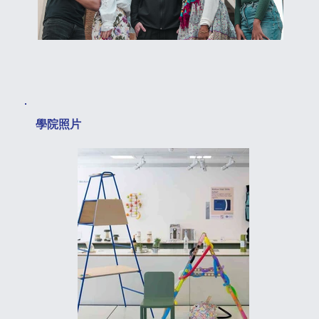
​學院照片