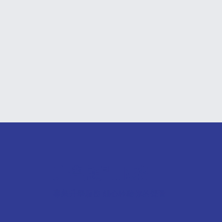
升學顧問服務
專業升學服務 細心聆聽你的聲音