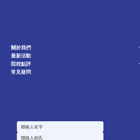
關於我們
最新活動
院校點評
常見疑問
如有任何對海外升學(英美澳加)或入學培訓，歡迎隨時與我們聯絡。