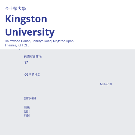
金士頓大學
Kingston
University
Holmwood House, Penrhyn Road, Kingston upon
Thames, KT1 2EE
英國綜合排名
87
QS世界排名
601-610
熱門科目
藝術
設計
時裝