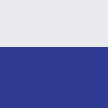
升學顧問服務
專業升學服務 細心聆聽你的聲音