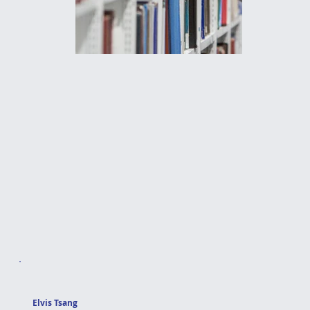
Elvis Tsang