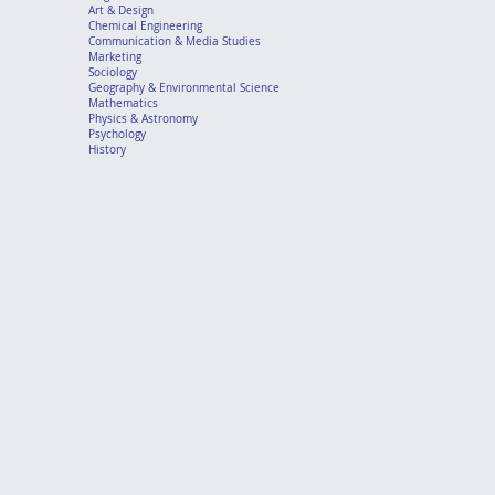
Art & Design
Chemical Engineering
Communication & Media Studies
Marketing
Sociology
Geography & Environmental Science
Mathematics
Physics & Astronomy
Psychology
History