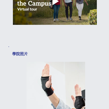
​學院照片