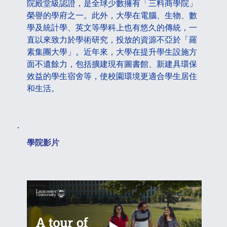
院殿堂級認證，是全球少數擁有「三料商學院」
榮譽的學府之一。此外，大學在電腦、生物、數
學及統計學、英文等學科上也有悠久的傳統，一
直以來致力於學術研究，投放的資源不亞於「羅
素集團大學」。近年來，大學在提升學生設施方
面不遺餘力，包括擴建現有圖書館、新建具環保
效益的學生宿舍等，使校園環境更適合學生居住
和生活。
​學院影片