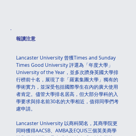
​報讀注意
Lancaster University 曾獲Times and Sunday 
Times Good University 評選為「年度大學」
University of the Year，並多次躋身英國大學排
行榜前十名，展現了非「羅素集團大學」獨有的
學術實力，並深受包括國際學生在內的廣大使用
者肯定。儘管大學排名居高，但大部分學科的入
學要求與排名前30名的大學相近，值得同學們考
慮申請。
Lancaster University 以商科聞名，其商學院更
同時獲得AACSB、AMBA及EQUIS三個英美商學