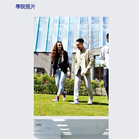
​學院照片