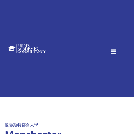
曼徹斯特都會大學