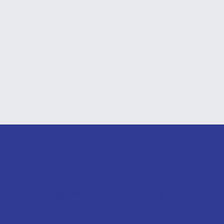
升學顧問服務
專業升學服務 細心聆聽你的聲音