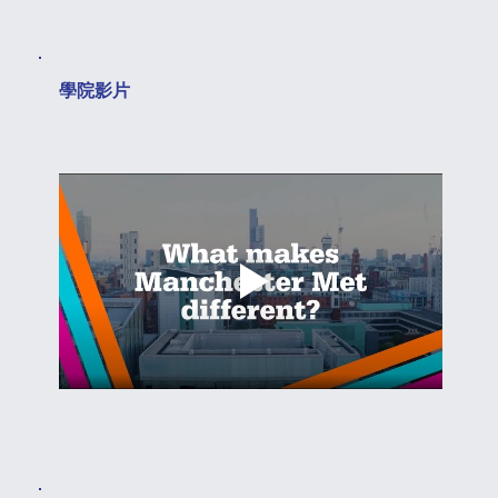
​學院影片