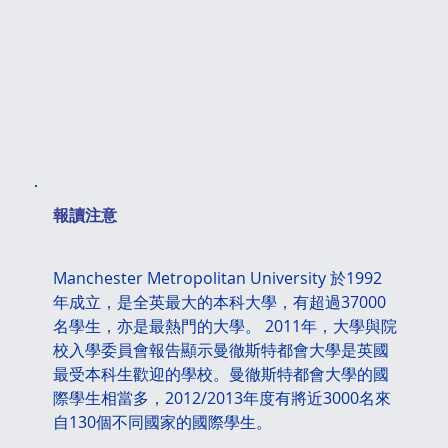
​報讀注意
Manchester Metropolitan University 於1992
年成立，是全英最大的本科大學，有超過37000
名學生，亦是最熱門的大學。 2011年，大學與院
校入學委員會報告顯示曼徹斯特都會大學是英國
最受本科生歡迎的學校。曼徹斯特都會大學的國
際學生相當多，2012/2013年度有將近3000名來
自130個不同國家的國際學生。