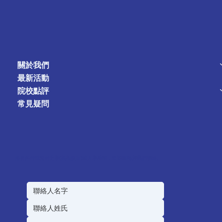
關於我們
最新活動
院校點評
常見疑問
如有任何對海外升學(英美澳加)或入學培訓，歡迎隨時與我們聯絡。