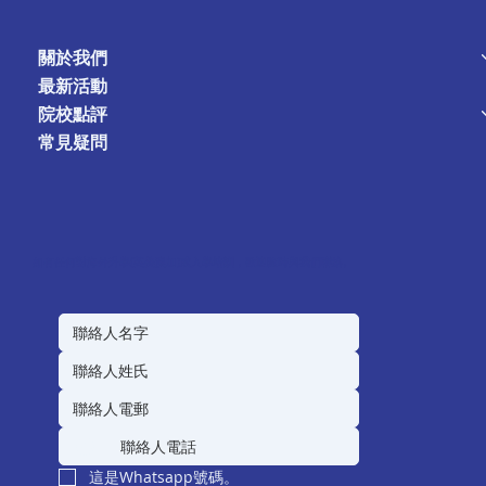
關於我們
最新活動
院校點評
常見疑問
如有任何對海外升學(英美澳加)或入學培訓，歡迎隨時與我們聯絡。
這是Whatsapp號碼。