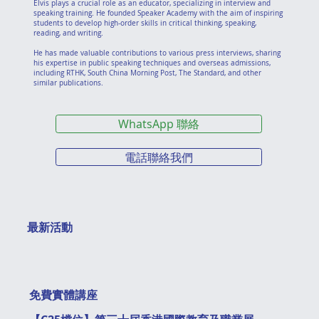
Elvis plays a crucial role as an educator, specializing in interview and
speaking training. He founded Speaker Academy with the aim of inspiring
students to develop high-order skills in critical thinking, speaking,
reading, and writing.
He has made valuable contributions to various press interviews, sharing
his expertise in public speaking techniques and overseas admissions,
including RTHK, South China Morning Post, The Standard, and other
similar publications.
WhatsApp 聯絡
電話聯絡我們
最新活動
免費實體講座