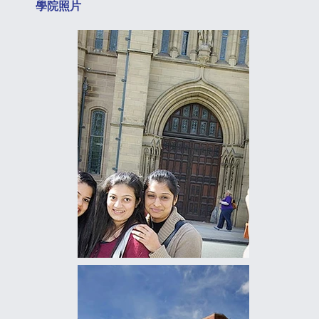
​學院照片