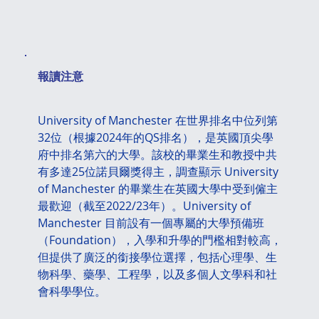
​報讀注意
University of Manchester 在世界排名中位列第
32位（根據2024年的QS排名），是英國頂尖學
府中排名第六的大學。該校的畢業生和教授中共
有多達25位諾貝爾獎得主，調查顯示 University 
of Manchester 的畢業生在英國大學中受到僱主
最歡迎（截至2022/23年）。University of 
Manchester 目前設有一個專屬的大學預備班
（Foundation），入學和升學的門檻相對較高，
但提供了廣泛的銜接學位選擇，包括心理學、生
物科學、藥學、工程學，以及多個人文學科和社
會科學學位。