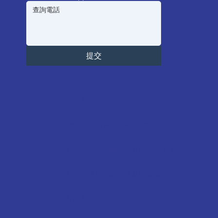
提交
9791 5955
info@primehkpac.com
Prime Academic Consultancy
Prime Academic Consultancy
9791 5955