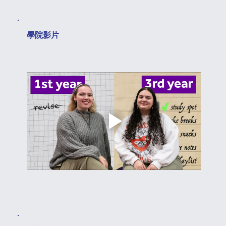
​學院影片