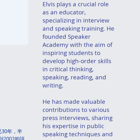
Elvis plays a crucial role
as an educator,
specializing in interview
and speaking training. He
founded Speaker
Academy with the aim of
inspiring students to
develop high-order skills
in critical thinking,
speaking, reading, and
writing.
He has made valuable
contributions to various
press interviews, sharing
his expertise in public
今已30年，半
speaking techniques and
2002的該