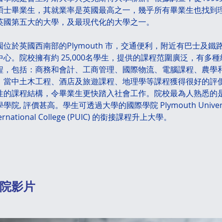
碩士畢業生，其就業率是英國最高之一，幾乎所有畢業生也找到
英國第五大的大學，及最現代化的大學之一。
園位於英國西南部的Plymouth 市，交通便利，附近有巴士及鐵
中心。院校擁有約 25,000名學生，提供的課程范圍廣泛，有多
程，包括：商務和會計、工商管理、國際物流、電腦課程、農學
。當中土木工程、酒店及旅遊課程、地理學等課程獲得很好的評
性的課程結構，令畢業生更快踏入社會工作。院校最為人熟悉的
學院, 評價甚高。學生可透過大學的國際學院 Plymouth Universi
ternational College (PUIC) 的銜接課程升上大學。
學院影片