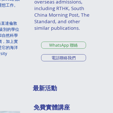
overseas admissions,
理想工作。
including RTHK, South
China Morning Post, The
Standard, and other
路直達倫敦
similar publications.
種級別的學位
和自然科學
價，加上實
WhatsApp 聯絡
是它的海洋
ty 
電話聯絡我們
最新活動
免費實體講座