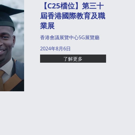
【C25檔位】第三十
屆香港國際教育及職
業展
香港會議展覽中心5G展覽廳
2024年8月6日
了解更多