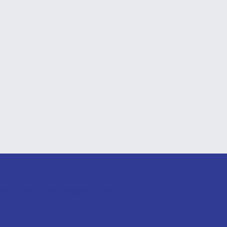
升學顧問服務
專業升學服務 細心聆聽你的聲音