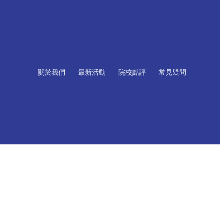
關於我們
最新活動
院校點評
常見疑問