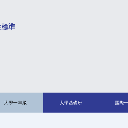
生標準
大學一年級
大學基礎班
國際