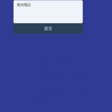
提交
9791 5955
info@primehkpac.com
Prime Academic Consultancy
Prime Academic Consultancy
9791 5955