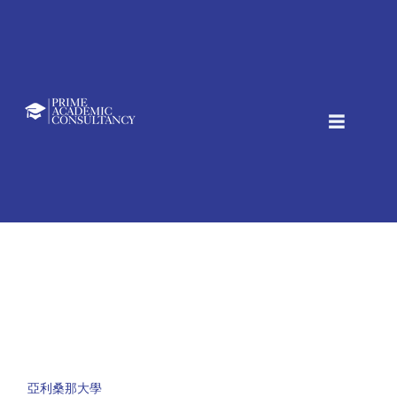
亞利桑那大學