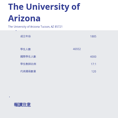
The University of
Arizona
The University of Arizona Tucson, AZ 85721
成立年份
1885
​學生人數
46932
國際​學生人數
4000
學生教師比例
17:1
代表國藉數量
120
​報讀注意