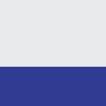
升學顧問服務
專業升學服務 細心聆聽你的聲音