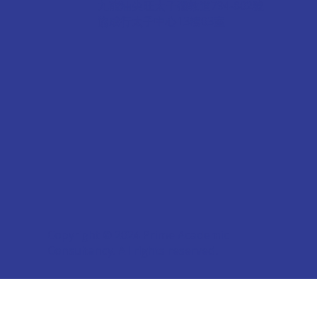
九龍油尖旺太子彌敦道794-802號
協成行太子中心13樓03室
Copyright © 2024 Prime Academic
Consultancy. All rights reserved.