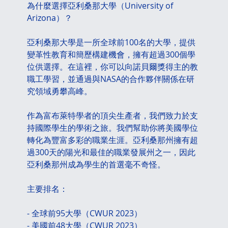
為什麼選擇亞利桑那大學（University of 
Arizona）？
亞利桑那大學是一所全球前100名的大學，提供
變革性教育和簡歷構建機會，擁有超過300個學
位供選擇。在這裡，你可以向諾貝爾獎得主的教
職工學習，並通過與NASA的合作夥伴關係在研
究領域勇攀高峰。
作為富布萊特學者的頂尖生產者，我們致力於支
持國際學生的學術之旅。我們幫助你將美國學位
轉化為豐富多彩的職業生涯。亞利桑那州擁有超
過300天的陽光和最佳的職業發展州之一，因此
亞利桑那州成為學生的首選毫不奇怪。
主要排名：
- 全球前95大學（CWUR 2023）
- 美國前48大學（CWUR 2023）