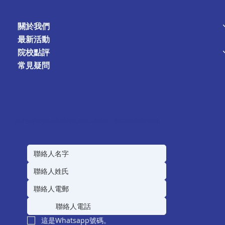
關於我們
最新活動
院校點評
常見疑問
如有任何對海外升學(英美澳加)或入學培訓，歡迎隨時與我們聯絡。
這是Whatsapp號碼。