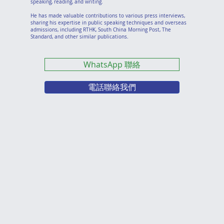
speaking, reading, and writing.
He has made valuable contributions to various press interviews,
sharing his expertise in public speaking techniques and overseas
admissions, including RTHK, South China Morning Post, The
Standard, and other similar publications.
WhatsApp 聯絡
電話聯絡我們