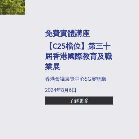
免費實體講座
【C25檔位】第三十
屆香港國際教育及職
業展
香港會議展覽中心5G展覽廳
2024年8月6日
了解更多