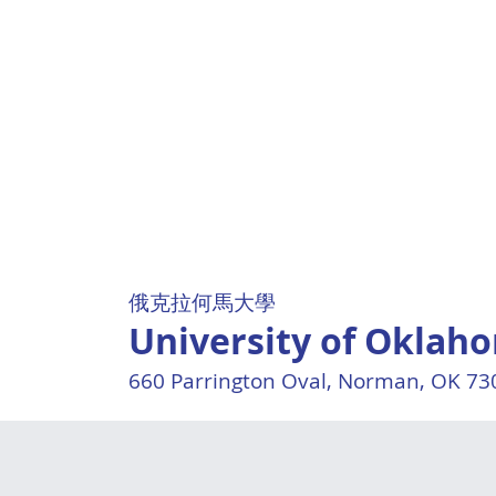
俄克拉何馬大學
University of Oklah
660 Parrington Oval, Norman, OK 73