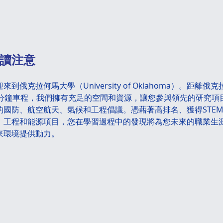
報讀注意
來到俄克拉何馬大學（University of Oklahoma）。距離俄
0分鐘車程，我們擁有充足的空間和資源，讓您參與領先的研究項
的國防、航空航天、氣候和工程倡議。憑藉著高排名、獲得STE
、工程和能源項目，您在學習過程中的發現將為您未來的職業生
來環境提供動力。