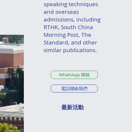
speaking techniques
and overseas
admissions, including
RTHK, South China
Morning Post, The
Standard, and other
similar publications.
WhatsApp 聯絡
電話聯絡我們
最新活動