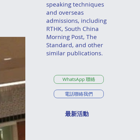
speaking techniques
and overseas
admissions, including
RTHK, South China
Morning Post, The
Standard, and other
similar publications.
WhatsApp 聯絡
電話聯絡我們
最新活動