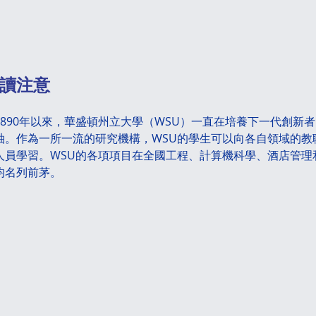
報讀注意
1890年以來，華盛頓州立大學（WSU）一直在培養下一代創新
袖。作為一所一流的研究機構，WSU的學生可以向各自領域的教
人員學習。WSU的各項項目在全國工程、計算機科學、酒店管理
均名列前茅。