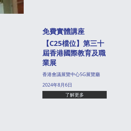
免費實體講座
【C25檔位】第三十
屆香港國際教育及職
業展
香港會議展覽中心5G展覽廳
2024年8月6日
了解更多